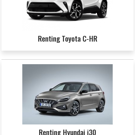
Renting Toyota C-HR
Renting Hyundai i30