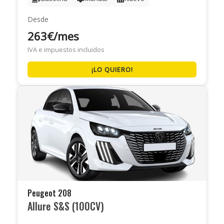
Desde
263€/mes
IVA e impuestos incluidos
¡LO QUIERO!
Peugeot 208
Allure S&S (100CV)