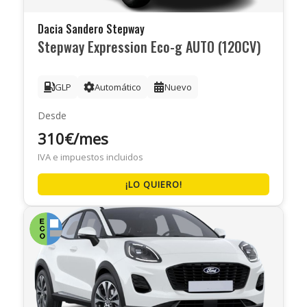
Dacia Sandero Stepway
Stepway Expression Eco-g AUTO (120CV)
GLP
Automático
Nuevo
Desde
310€/mes
IVA e impuestos incluidos
¡LO QUIERO!