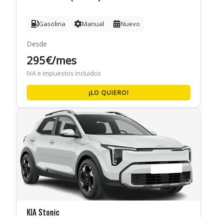
Gasolina
Manual
Nuevo
Desde
295€/mes
IVA e impuestos incluidos
¡LO QUIERO!
KIA Stonic