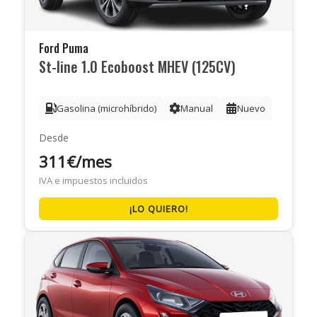
Ford Puma
St-line 1.0 Ecoboost MHEV (125CV)
Gasolina (microhíbrido)
Manual
Nuevo
Desde
311€/mes
IVA e impuestos incluidos
¡LO QUIERO!