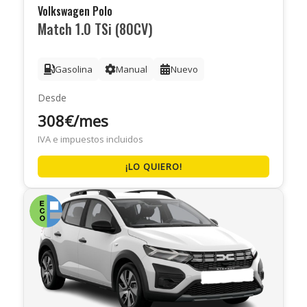
Volkswagen Polo
Match 1.0 TSi (80CV)
Gasolina
Manual
Nuevo
Desde
308€/mes
IVA e impuestos incluidos
¡LO QUIERO!