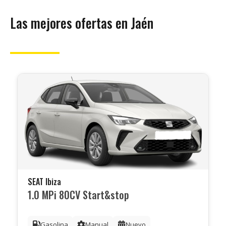
Las mejores ofertas en Jaén
SEAT Ibiza
1.0 MPi 80CV Start&stop
Gasolina
Manual
Nuevo