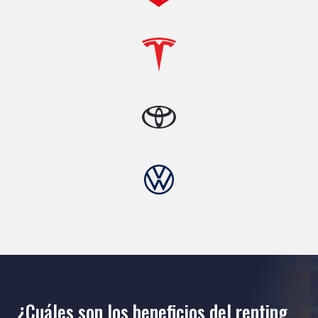
¿Cuáles son los beneficios del renting