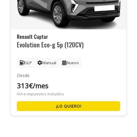
Renault Captur
Evolution Eco-g 5p (120CV)
GLP
Manual
Nuevo
Desde
313€/mes
IVA e impuestos incluidos
¡LO QUIERO!