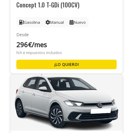
Concept 1.0 T-GDi (100CV)
Gasolina
Manual
Nuevo
Desde
296€/mes
IVA e impuestos incluidos
¡LO QUIERO!