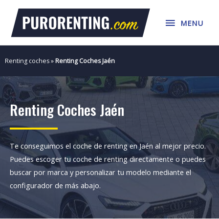
Ir
MENU
al
MENU
contenido
Renting coches
»
Renting Coches Jaén
Renting Coches Jaén
Te conseguimos el coche de renting en Jaén al mejor precio.
Puedes escoger tu coche de renting directamente o puedes
buscar por marca y personalizar tu modelo mediante el
configurador de más abajo.