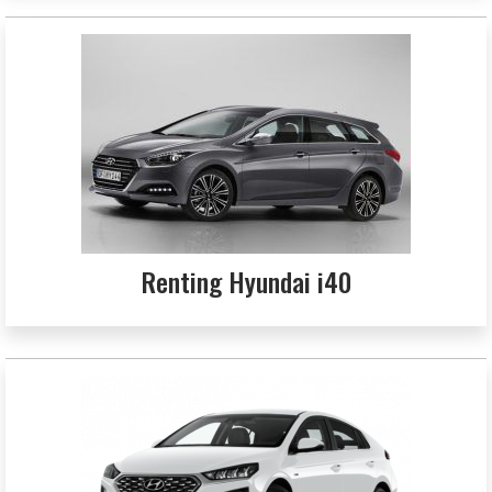
Renting Hyundai i40