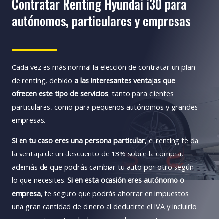
Contratar Renting Hyundai i30 para
autónomos, particulares y empresas
Cada vez es más normal la elección de contratar un plan
de renting, debido
a las interesantes ventajas que
ofrecen este tipo de servicios
, tanto para clientes
particulares, como para pequeños autónomos y grandes
empresas.
Si en tu caso eres una persona particular
, el renting te da
la ventaja de un descuento de 13% sobre la compra,
además de que podrás cambiar tu auto por otro según
lo que necesites.
Si en esta ocasión eres autónomo o
empresa
, te seguro que podrás ahorrar en impuestos
una gran cantidad de dinero al deducirte el IVA y incluirlo