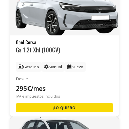
Opel Corsa
Gs 1.2t Xhl (100CV)
Gasolina
Manual
Nuevo
Desde
295€/mes
IVA e impuestos incluidos
¡LO QUIERO!