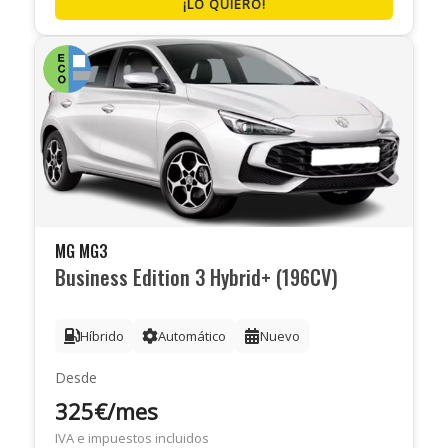
¡LO QUIERO!
MG MG3
Business Edition 3 Hybrid+ (196CV)
Híbrido
Automático
Nuevo
Desde
325€/mes
IVA e impuestos incluidos