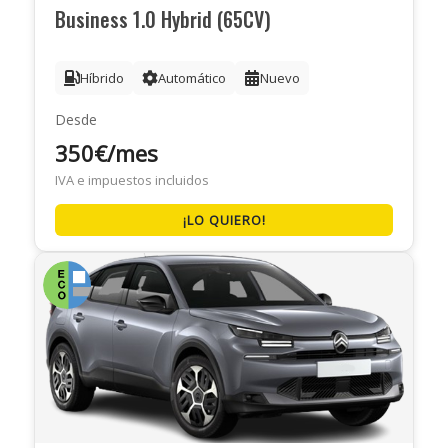
Business 1.0 Hybrid (65CV)
Híbrido
Automático
Nuevo
Desde
350€/mes
IVA e impuestos incluidos
¡LO QUIERO!