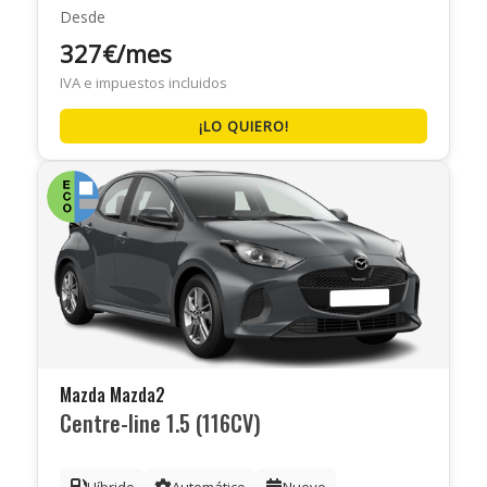
Desde
327€/mes
IVA e impuestos incluidos
¡LO QUIERO!
Mazda Mazda2
Centre-line 1.5 (116CV)