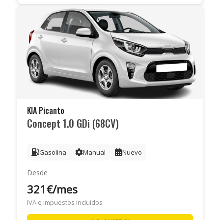
KIA Picanto
Concept 1.0 GDi (68CV)
Gasolina
Manual
Nuevo
Desde
321€/mes
IVA e impuestos incluidos