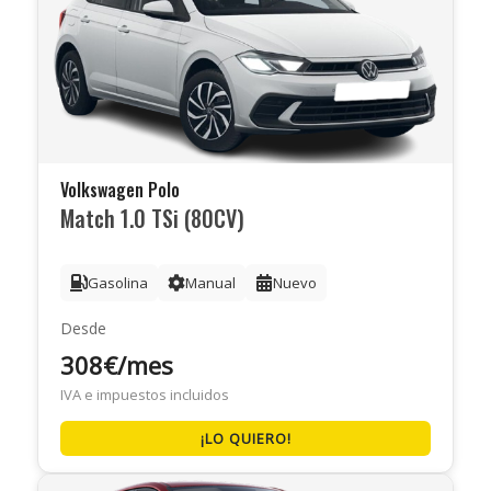
Volkswagen Polo
Match 1.0 TSi (80CV)
Gasolina
Manual
Nuevo
Desde
308€/mes
IVA e impuestos incluidos
¡LO QUIERO!