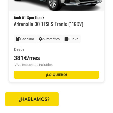
Audi A1 Sportback
Adrenalin 30 TFSI S Tronic (116CV)
Gasolina
Automático
Nuevo
Desde
381€/mes
IVA e impuestos incluidos
¡LO QUIERO!
¿HABLAMOS?