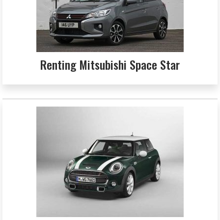
Renting Mitsubishi Space Star