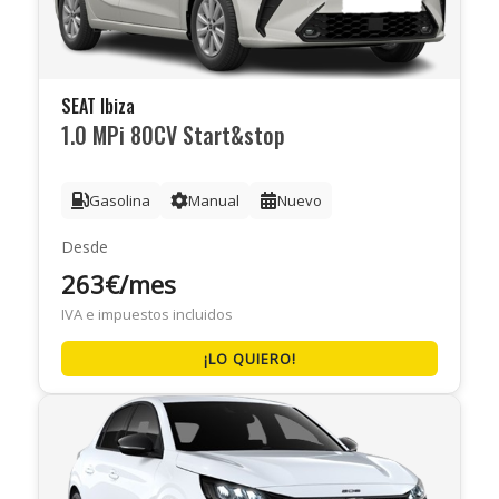
SEAT Ibiza
1.0 MPi 80CV Start&stop
Gasolina
Manual
Nuevo
Desde
263€/mes
IVA e impuestos incluidos
¡LO QUIERO!