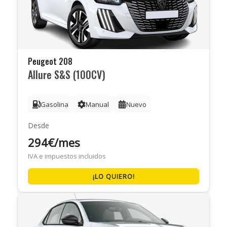
Peugeot 208
Allure S&S (100CV)
Gasolina
Manual
Nuevo
Desde
294€/mes
IVA e impuestos incluidos
¡LO QUIERO!