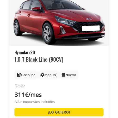
Hyundai i20
1.0 T Black Line (90CV)
Gasolina
Manual
Nuevo
Desde
311€/mes
IVA e impuestos incluidos
¡LO QUIERO!