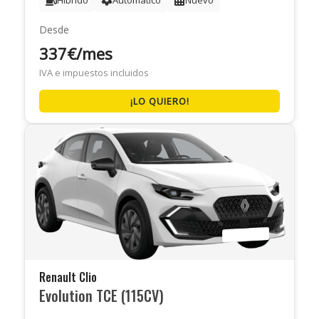
Híbrido
Automático
Nuevo
Desde
337€/mes
IVA e impuestos incluidos
¡LO QUIERO!
Renault Clio
Evolution TCE (115CV)