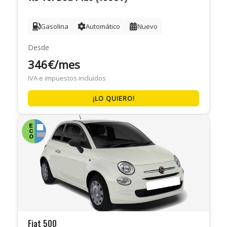
Gasolina
Automático
Nuevo
Desde
346€/mes
IVA e impuestos incluidos
¡LO QUIERO!
Fiat 500