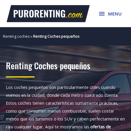
Ir
MENU
al
MENU
contenido
Renting coches
»
Renting Coches pequeños
Renting Coches pequeños
Los coches pequeños son particularmente útiles cuando
vivimos en la ciudad, donde cada metro cuadrado cuenta.
Estos coches tienen características sumamente prácticas,
como que consumen menos combustible, suelen costar
menos que los turismos o los SUV y caben perfectamente en
casi cualquier lugar. Aquí te mostramos las
ofertas de