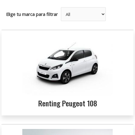
Elige tu marca para filtrar
Renting Peugeot 108