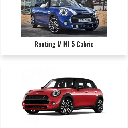
Renting MINI 5 Cabrio