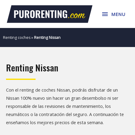
Ir
MENU
al
MENU
contenido
Renting coches
»
Renting Nissan
Renting Nissan
Con el renting de coches Nissan, podrás disfrutar de un
Nissan 100% nuevo sin hacer un gran desembolso ni ser
responsable de las revisiones de mantenimiento, los
neumáticos o la contratación del seguro. A continuación te
enseñamos los mejores precios de esta semana.