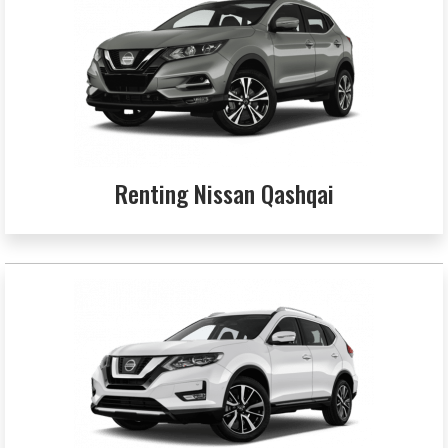
Renting Nissan Qashqai