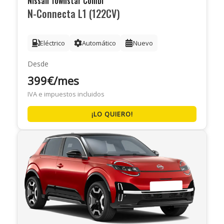
Nissan Townstar Combi
N-Connecta L1 (122CV)
Eléctrico
Automático
Nuevo
Desde
399€/mes
IVA e impuestos incluidos
¡LO QUIERO!