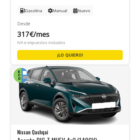
Gasolina
Manual
Nuevo
Desde
317€/mes
IVA e impuestos incluidos
¡LO QUIERO!
Nissan Qashqai