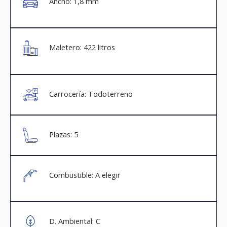
Ancho: 1,8 mm
Maletero: 422 litros
Carrocería: Todoterreno
Plazas: 5
Combustible: A elegir
D. Ambiental: C