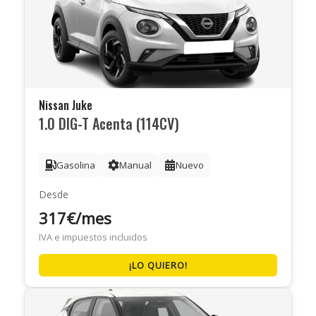
Nissan Juke
1.0 DIG-T Acenta (114CV)
Gasolina
Manual
Nuevo
Desde
317€/mes
IVA e impuestos incluidos
¡LO QUIERO!