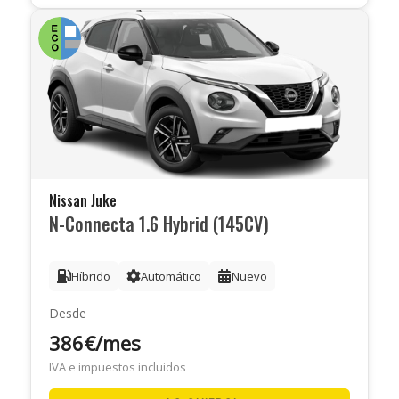
Nissan Juke
N-Connecta 1.6 Hybrid (145CV)
Híbrido
Automático
Nuevo
Desde
386€/mes
IVA e impuestos incluidos