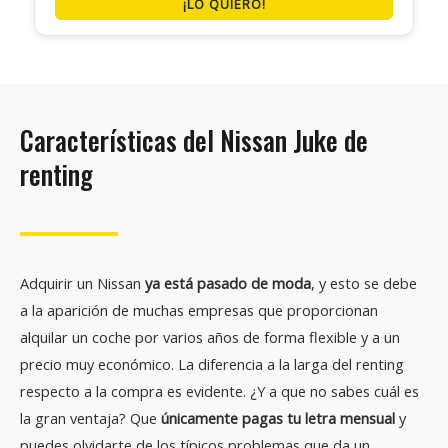
¡LO QUIERO!
Características del Nissan Juke de
renting
Adquirir un Nissan
ya está pasado de moda
, y esto se debe
a la aparición de muchas empresas que proporcionan
alquilar un coche por varios años de forma flexible y a un
precio muy económico. La diferencia a la larga del renting
respecto a la compra es evidente. ¿Y a que no sabes cuál es
la gran ventaja? Que
únicamente pagas tu letra mensual
y
puedes olvidarte de los típicos problemas que da un