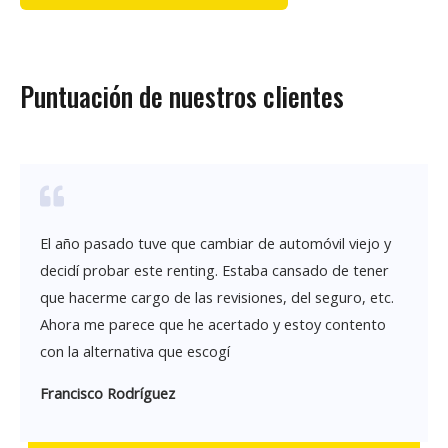
Puntuación de nuestros clientes
El año pasado tuve que cambiar de automóvil viejo y
decidí probar este renting. Estaba cansado de tener
que hacerme cargo de las revisiones, del seguro, etc.
Ahora me parece que he acertado y estoy contento
con la alternativa que escogí
Francisco Rodríguez