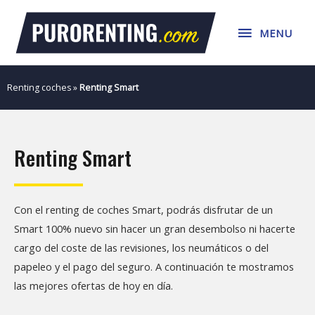
Ir
MENU
al
MENU
contenido
Renting coches
»
Renting Smart
Renting Smart
Con el renting de coches Smart, podrás disfrutar de un
Smart 100% nuevo sin hacer un gran desembolso ni hacerte
cargo del coste de las revisiones, los neumáticos o del
papeleo y el pago del seguro. A continuación te mostramos
las mejores ofertas de hoy en día.