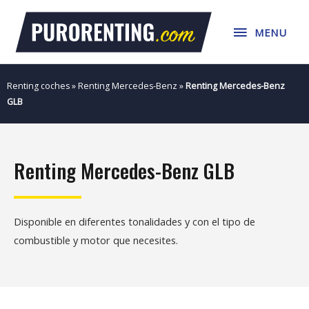
Ir
MENU
al
MENU
contenido
Renting coches
»
Renting Mercedes-Benz
»
Renting Mercedes-Benz
GLB
Renting Mercedes-Benz GLB
Disponible en diferentes tonalidades y con el tipo de
combustible y motor que necesites.