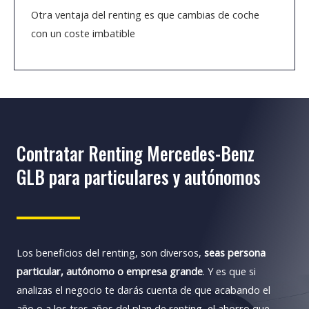
Otra ventaja del renting es que cambias de coche
con un coste imbatible
Contratar Renting Mercedes-Benz
GLB para particulares y autónomos
Los beneficios del renting, son diversos,
seas persona
particular, autónomo o empresa grande
. Y es que si
analizas el negocio te darás cuenta de que acabando el
año o a los tres años del plan de renting, el ahorro que