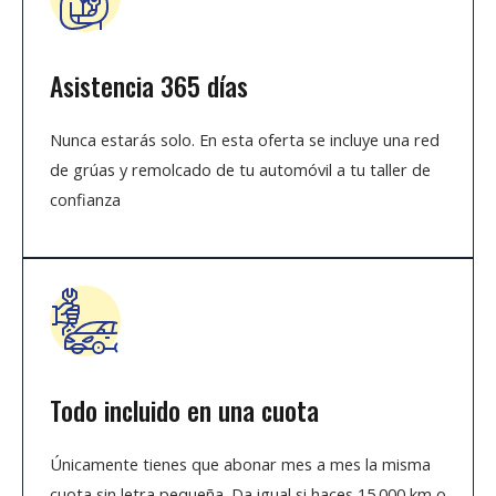
Asistencia 365 días
Nunca estarás solo. En esta oferta se incluye una red
de grúas y remolcado de tu automóvil a tu taller de
confianza
Todo incluido en una cuota
Únicamente tienes que abonar mes a mes la misma
cuota sin letra pequeña. Da igual si haces 15.000 km o