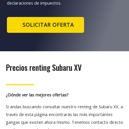
declaraciones de impuestos.
SOLICITAR OFERTA
Precios renting Subaru XV
¿Dónde ver las mejores ofertas?
Si andas buscando consultar nuestro renting de Subaru XV, a
través de esta página encontrarás las más importantes
gangas que existen ahora mismo. Tenemos contacto directo