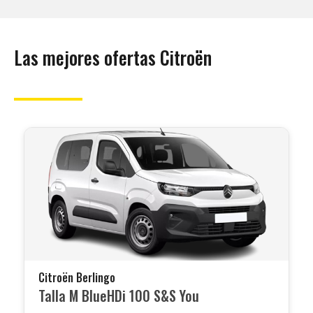
Las mejores ofertas Citroën
Citroën Berlingo
Talla M BlueHDi 100 S&S You