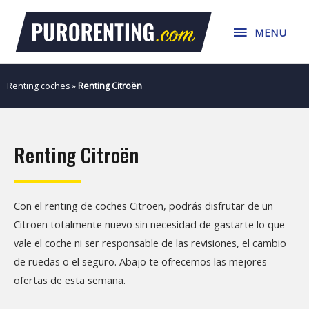
Ir
MENU
al
MENU
contenido
Renting coches
»
Renting Citroën
Renting Citroën
Con el renting de coches Citroen, podrás disfrutar de un
Citroen totalmente nuevo sin necesidad de gastarte lo que
vale el coche ni ser responsable de las revisiones, el cambio
de ruedas o el seguro. Abajo te ofrecemos las mejores
ofertas de esta semana.