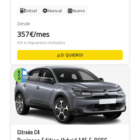
Diésel
Manual
Nuevo
Desde
357€/mes
IVA e impuestos incluidos
¡LO QUIERO!
Citroën C4