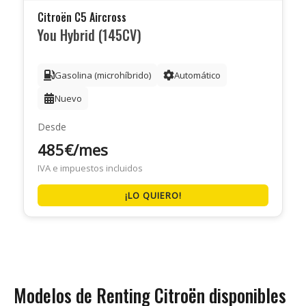
Citroën C5 Aircross
You Hybrid (145CV)
Gasolina (microhíbrido)
Automático
Nuevo
Desde
485€/mes
IVA e impuestos incluidos
¡LO QUIERO!
Modelos de Renting Citroën disponibles