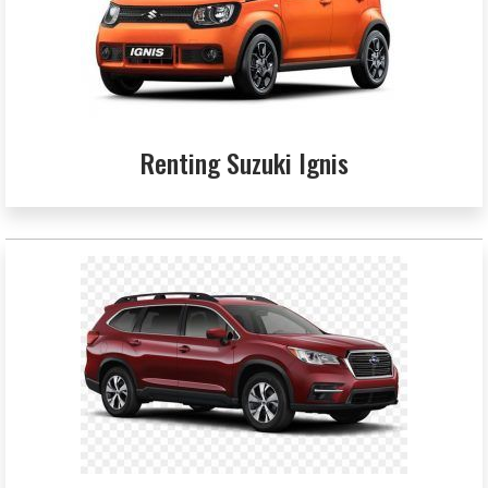
Renting Suzuki Ignis