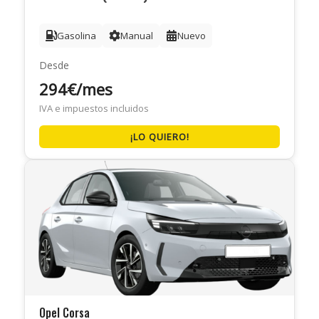
Gasolina
Manual
Nuevo
Desde
294€/mes
IVA e impuestos incluidos
¡LO QUIERO!
Opel Corsa