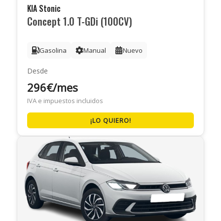
KIA Stonic
Concept 1.0 T-GDi (100CV)
Gasolina
Manual
Nuevo
Desde
296€/mes
IVA e impuestos incluidos
¡LO QUIERO!