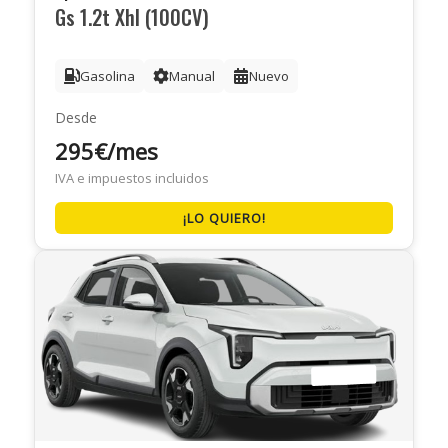
Gs 1.2t Xhl (100CV)
Gasolina
Manual
Nuevo
Desde
295€/mes
IVA e impuestos incluidos
¡LO QUIERO!