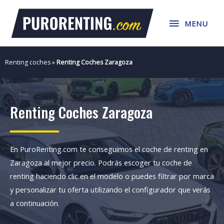
Ir
MENU
al
MENU
contenido
Renting coches
»
Renting Coches Zaragoza
Renting Coches Zaragoza
En PuroRenting.com te conseguimos el coche de renting en
Zaragoza al mejor precio. Podrás escoger tu coche de
renting haciendo clic en el modelo o puedes filtrar por marca
y personalizar tu oferta utilizando el configurador que verás
a continuación.