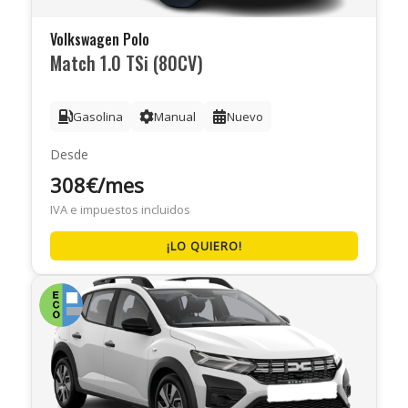
Volkswagen Polo
Match 1.0 TSi (80CV)
Gasolina
Manual
Nuevo
Desde
308€/mes
IVA e impuestos incluidos
¡LO QUIERO!