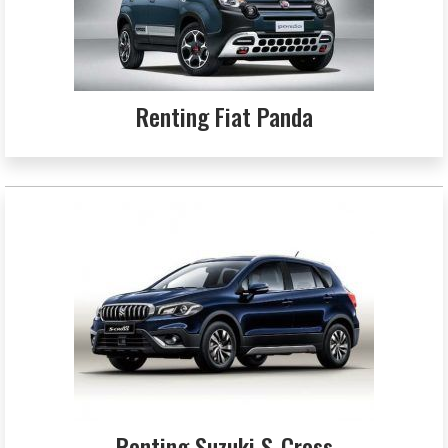
Renting Fiat Panda
Renting Suzuki S-Cross