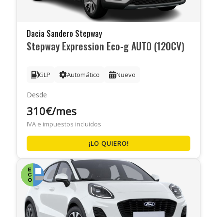
Dacia Sandero Stepway
Stepway Expression Eco-g AUTO (120CV)
GLP
Automático
Nuevo
Desde
310€/mes
IVA e impuestos incluidos
¡LO QUIERO!