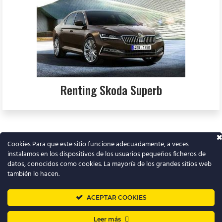
Renting Skoda Superb
Cookies Para que este sitio funcione adecuadamente, a veces
instalamos en los dispositivos de los usuarios pequeños ficheros de
T
datos, conocidos como cookies. La mayoría de los grandes sitios web
w
también lo hacen.
i
t
➜
Renting barato
ACEPTAR COOKIES
t
Leer más
Quiénes somos y contacto
|
Blog