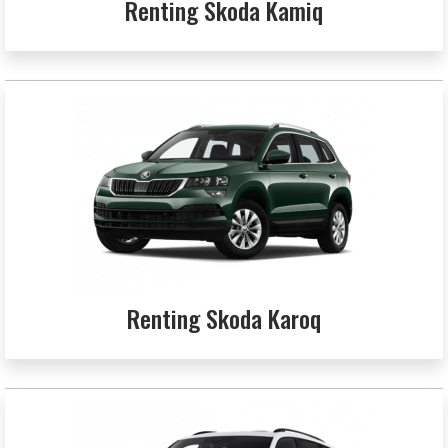
Renting Skoda Kamiq
Renting Skoda Karoq