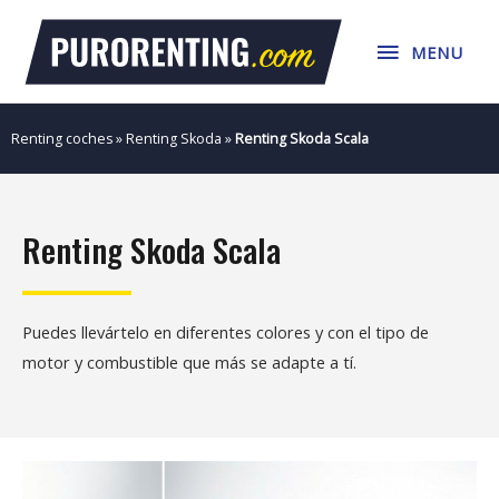
Ir
MENU
al
MENU
contenido
Renting coches
»
Renting Skoda
»
Renting Skoda Scala
Renting Skoda Scala
Puedes llevártelo en diferentes colores y con el tipo de
motor y combustible que más se adapte a tí.