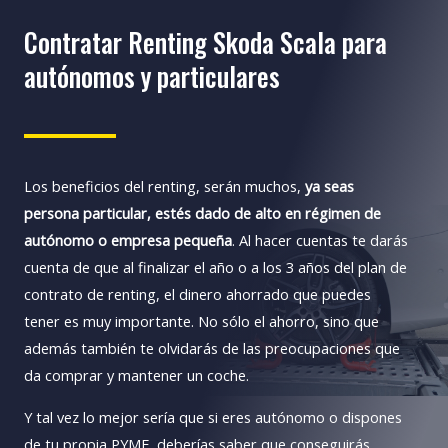
Contratar Renting Skoda Scala para
autónomos y particulares
Los beneficios del renting, serán muchos,
ya seas
persona particular, estés dado de alto en régimen de
autónomo o empresa pequeña
. Al hacer cuentas te darás
cuenta de que al finalizar el año o a los 3 años del plan de
contrato de renting, el dinero ahorrado que puedes
tener es muy importante. No sólo el ahorro, sino que
además también te olvidarás de las preocupaciones que
da comprar y mantener un coche.
Y tal vez lo mejor sería que si eres autónomo o dispones
de tu propia PYME, deberías saber que conseguirás