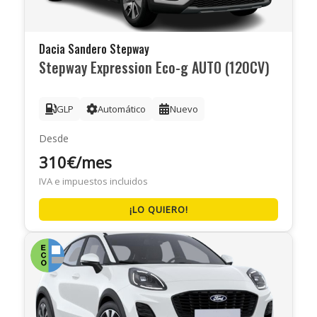
Dacia Sandero Stepway
Stepway Expression Eco-g AUTO (120CV)
GLP
Automático
Nuevo
Desde
310€/mes
IVA e impuestos incluidos
¡LO QUIERO!