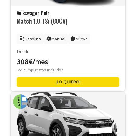
Volkswagen Polo
Match 1.0 TSi (80CV)
Gasolina
Manual
Nuevo
Desde
308€/mes
IVA e impuestos incluidos
¡LO QUIERO!