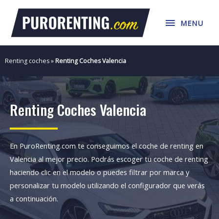
Ir
MENU
al
MENU
contenido
Renting coches
»
Renting Coches Valencia
Renting Coches Valencia
En PuroRenting.com te conseguimos el coche de renting en
Valencia al mejor precio. Podrás escoger tu coche de renting
haciendo clic en el modelo o puedes filtrar por marca y
personalizar tu modelo utilizando el configurador que verás
a continuación.