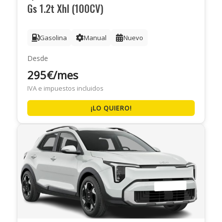
Gs 1.2t Xhl (100CV)
Gasolina
Manual
Nuevo
Desde
295€/mes
IVA e impuestos incluidos
¡LO QUIERO!