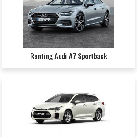
Renting Audi A7 Sportback