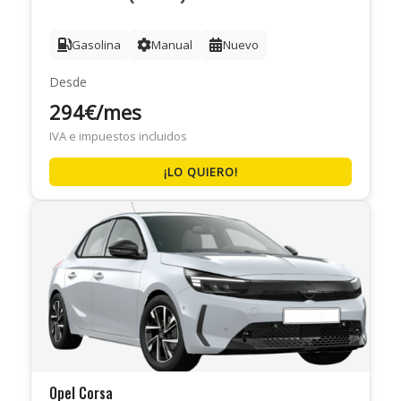
Gasolina
Manual
Nuevo
Desde
294€/mes
IVA e impuestos incluidos
¡LO QUIERO!
Opel Corsa