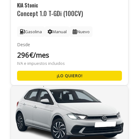
KIA Stonic
Concept 1.0 T-GDi (100CV)
Gasolina
Manual
Nuevo
Desde
296€/mes
IVA e impuestos incluidos
¡LO QUIERO!