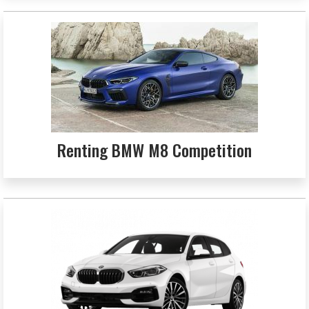
Renting BMW M8 Competition