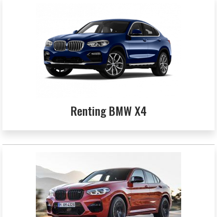
Renting BMW X4