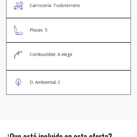
Carrocería: Todoterreno
Plazas: 5
Combustible: A elegir
D. Ambiental: C
¿Que está incluido en esta oferta?