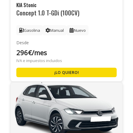
KIA Stonic
Concept 1.0 T-GDi (100CV)
Gasolina
Manual
Nuevo
Desde
296€/mes
IVA e impuestos incluidos
¡LO QUIERO!