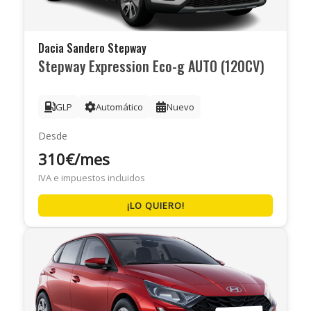
Dacia Sandero Stepway
Stepway Expression Eco-g AUTO (120CV)
GLP
Automático
Nuevo
Desde
310€/mes
IVA e impuestos incluidos
¡LO QUIERO!