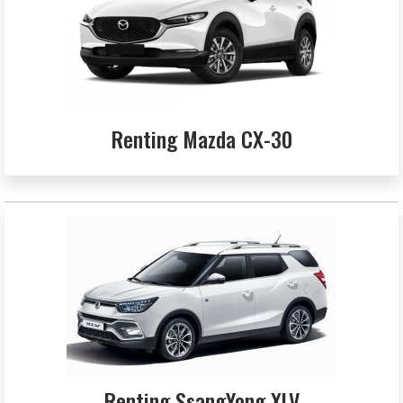
Renting Mazda CX-30
Renting SsangYong XLV