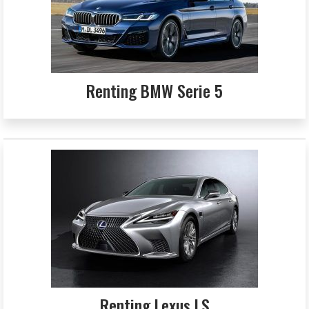
Renting BMW Serie 5
Renting Lexus LS