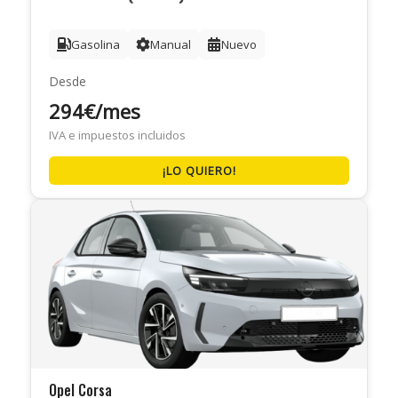
Gasolina
Manual
Nuevo
Desde
294€/mes
IVA e impuestos incluidos
¡LO QUIERO!
Opel Corsa