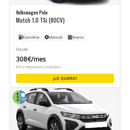
Volkswagen Polo
Match 1.0 TSi (80CV)
Gasolina
Manual
Nuevo
Desde
308€/mes
IVA e impuestos incluidos
¡LO QUIERO!