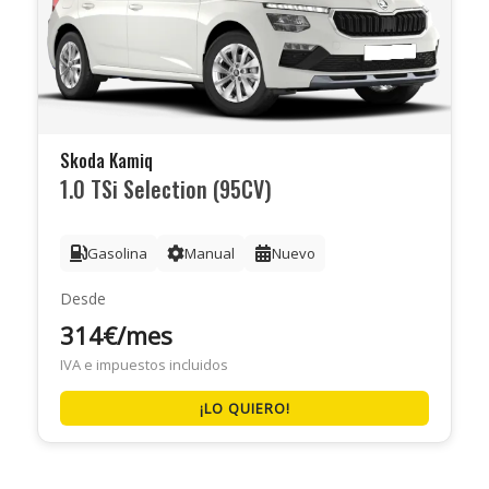
Skoda Kamiq
1.0 TSi Selection (95CV)
Gasolina
Manual
Nuevo
Desde
314€/mes
IVA e impuestos incluidos
¡LO QUIERO!