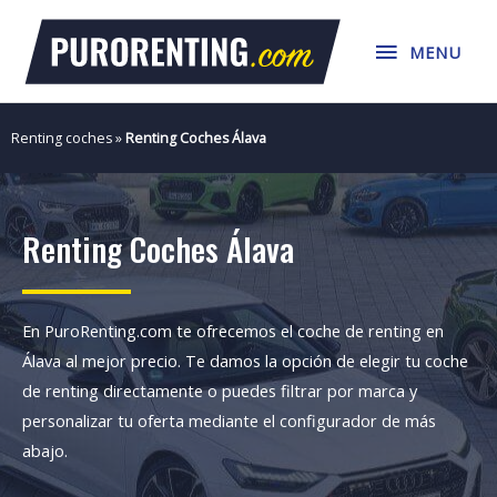
Ir
MENU
al
MENU
contenido
Renting coches
»
Renting Coches Álava
Renting Coches Álava
En PuroRenting.com te ofrecemos el coche de renting en
Álava al mejor precio. Te damos la opción de elegir tu coche
de renting directamente o puedes filtrar por marca y
personalizar tu oferta mediante el configurador de más
abajo.