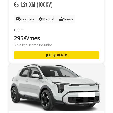
Gs 1.2t Xhl (100CV)
Gasolina
Manual
Nuevo
Desde
295€/mes
IVA e impuestos incluidos
¡LO QUIERO!