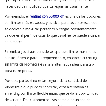
necesidad de movilidad que tú requieras usualmente.
Por ejemplo, el
renting con 50.000 km
es una de las opciones
con límites más elevados, y es ideal para las empresas que
se dedican a movilizar personas o cargas constantemente,
ya que es el perfil de usuario que usualmente puede alcanzar
esta marca.
Sin embargo, si aún consideras que este límite máximo es
aún insuficiente para tu requerimiento, entonces el
renting
sin límite de kilometraje
será la alternativa ideal para ti o
para tu empresa.
Por otra parte, si no estás seguro de la cantidad de
kilometraje que puedas necesitar, otra alternativa es
el
renting con límite flexible anual
; que te da la oportunidad
de variar el límite kilómetros tras completar un año de
contrato. De esta manera no tendrás que optar por un