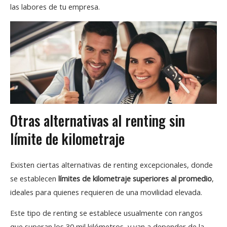
las labores de tu empresa.
Otras alternativas al renting sin
límite de kilometraje
Existen ciertas alternativas de renting excepcionales, donde
se establecen
límites de kilometraje superiores al promedio
,
ideales para quienes requieren de una movilidad elevada.
Este tipo de renting se establece usualmente con rangos
que superan los 30 mil kilómetros, y van a depender de la