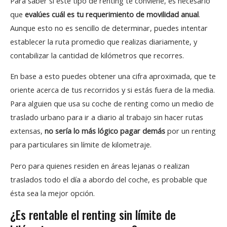
Para saber si este tipo de renting te conviene, es necesario
que
evalúes cuál es tu requerimiento de movilidad anual
.
Aunque esto no es sencillo de determinar, puedes intentar
establecer la ruta promedio que realizas diariamente, y
contabilizar la cantidad de kilómetros que recorres.
En base a esto puedes obtener una cifra aproximada, que te
oriente acerca de tus recorridos y si estás fuera de la media.
Para alguien que usa su coche de renting como un medio de
traslado urbano para ir a diario al trabajo sin hacer rutas
extensas,
no sería lo más lógico pagar demás
por un renting
para particulares sin límite de kilometraje.
Pero para quienes residen en áreas lejanas o realizan
traslados todo el día a abordo del coche, es probable que
ésta sea la mejor opción.
¿Es rentable el renting sin límite de