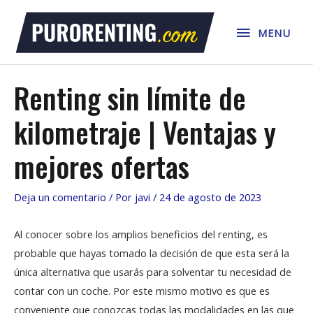
Ir
MENU
al
MENU
contenido
Renting sin límite de
kilometraje | Ventajas y
mejores ofertas
Deja un comentario
/ Por
javi
/
24 de agosto de 2023
Al conocer sobre los amplios beneficios del renting, es
probable que hayas tomado la decisión de que esta será la
única alternativa que usarás para solventar tu necesidad de
contar con un coche. Por este mismo motivo es que es
conveniente que conozcas todas las modalidades en las que