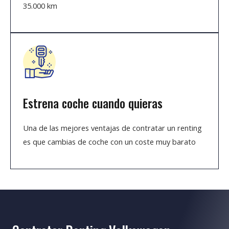
35.000 km
Estrena coche cuando quieras
Una de las mejores ventajas de contratar un renting
es que cambias de coche con un coste muy barato