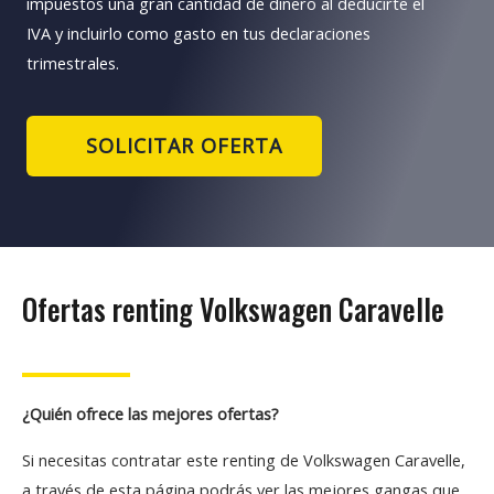
impuestos una gran cantidad de dinero al deducirte el
IVA y incluirlo como gasto en tus declaraciones
trimestrales.
SOLICITAR OFERTA
Ofertas renting Volkswagen Caravelle
¿Quién ofrece las mejores ofertas?
Si necesitas contratar este renting de Volkswagen Caravelle,
a través de esta página podrás ver las mejores gangas que