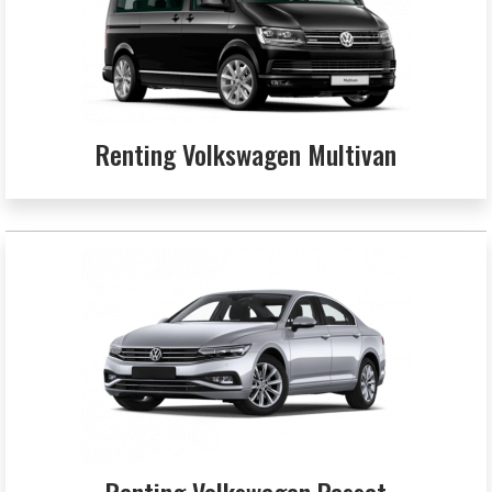
Renting Volkswagen Multivan
Renting Volkswagen Passat