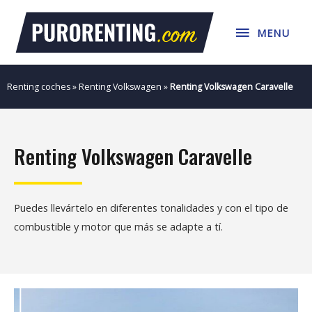
Ir
MENU
al
MENU
contenido
Renting coches
»
Renting Volkswagen
»
Renting Volkswagen Caravelle
Renting Volkswagen Caravelle
Puedes llevártelo en diferentes tonalidades y con el tipo de
combustible y motor que más se adapte a tí.