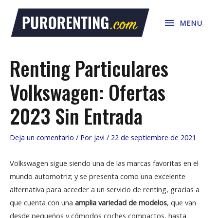
Ir
MENU
al
MENU
contenido
Renting Particulares
Volkswagen: Ofertas
2023 Sin Entrada
Deja un comentario
/ Por
javi
/
22 de septiembre de 2021
Volkswagen sigue siendo una de las marcas favoritas en el
mundo automotriz; y se presenta como una excelente
alternativa para acceder a un servicio de renting, gracias a
que cuenta con una
amplia variedad de modelos
, que van
desde pequeños y cómodos coches compactos, hasta