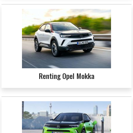
Renting Opel Mokka