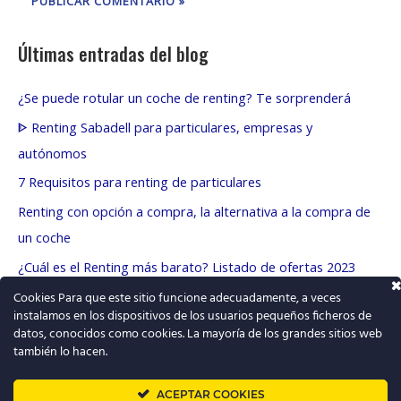
Últimas entradas del blog
¿Se puede rotular un coche de renting? Te sorprenderá
ᐈ Renting Sabadell para particulares, empresas y
autónomos
7 Requisitos para renting de particulares
Renting con opción a compra, la alternativa a la compra de
un coche
¿Cuál es el Renting más barato? Listado de ofertas 2023
Cookies Para que este sitio funcione adecuadamente, a veces
instalamos en los dispositivos de los usuarios pequeños ficheros de
T
datos, conocidos como cookies. La mayoría de los grandes sitios web
w
también lo hacen.
i
t
➜
Renting barato
ACEPTAR COOKIES