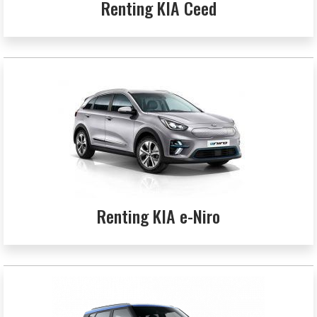
Renting KIA Ceed
Renting KIA e-Niro