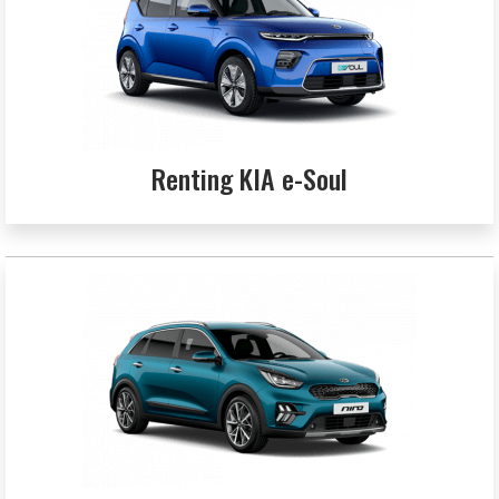
Renting KIA e-Soul