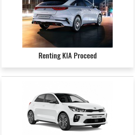
Renting KIA Proceed