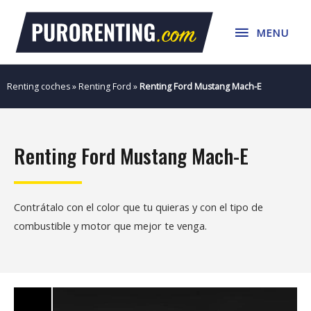
Ir
MENU
al
MENU
contenido
Renting coches
»
Renting Ford
»
Renting Ford Mustang Mach-E
Renting Ford Mustang Mach-E
Contrátalo con el color que tu quieras y con el tipo de
combustible y motor que mejor te venga.