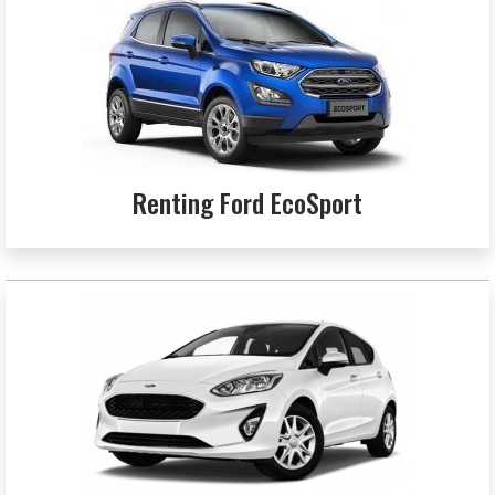
Renting Ford EcoSport