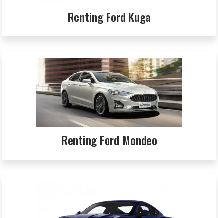
Renting Ford Kuga
Renting Ford Mondeo