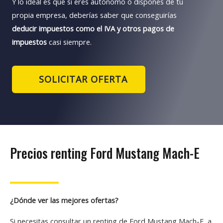
Y lo ideal es que si eres autónomo o dispones de tu
propia empresa, deberías saber que conseguirías
deducir impuestos como el IVA y otros pagos de
impuestos
casi siempre.
SOLICITAR OFERTA
Precios renting Ford Mustang Mach-E
¿Dónde ver las mejores ofertas?
Si necesitas consultar un renting de Ford Mustang Mach-E, a