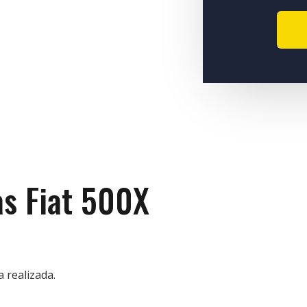
as Fiat 500X
 realizada.