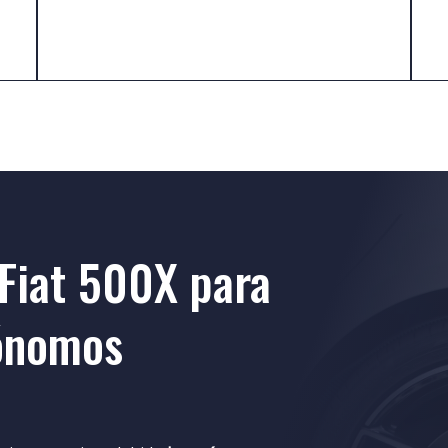
 Fiat 500X para
tónomos