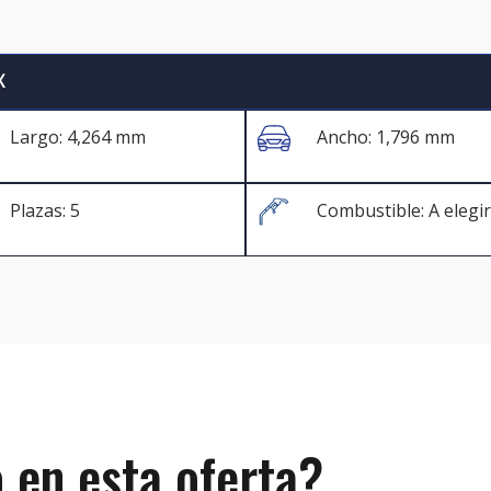
X
Largo: 4,264 mm
Ancho: 1,796 mm
Plazas: 5
Combustible: A elegir
 en esta oferta?