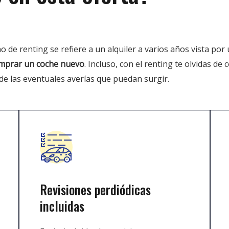
no de renting se refiere a un alquiler a varios años vista po
omprar un coche nuevo
. Incluso, con el renting te olvidas de
e las eventuales averías que puedan surgir.
Revisiones perdiódicas
incluidas