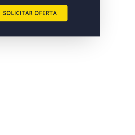
SOLICITAR OFERTA