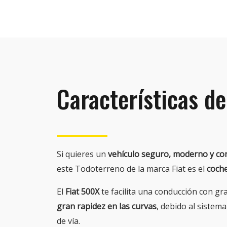
Características de
Si quieres un
vehículo seguro, moderno y co
este Todoterreno de la marca Fiat es el
coche
El
Fiat 500X
te facilita una conducción con gr
gran rapidez en las curvas
, debido al sistem
de vía.