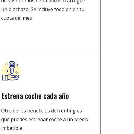
de sustituir los neumáticos o arreglar
un pinchazo. Se incluye todo en en tu
cuota del mes
Estrena coche cada año
Otro de los beneficios del renting es
que puedes estrenar coche a un precio
imbatible