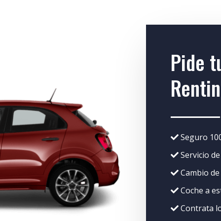
Pide t
Rentin
Seguro 100
Servicio de
Cambio de
Coche a est
Contrata l