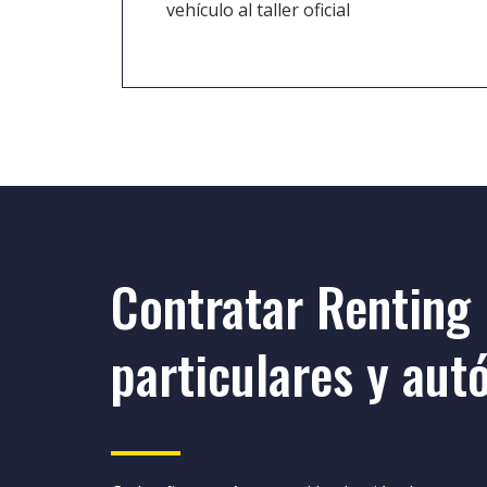
vehículo al taller oficial
Contratar Renting
particulares y au