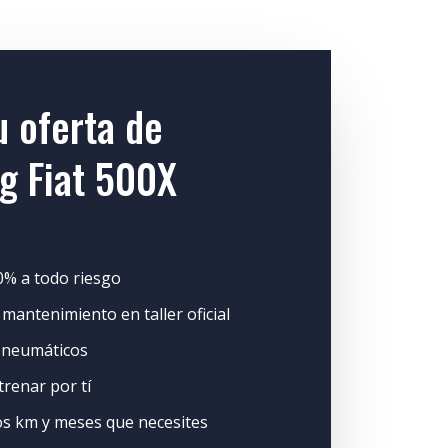
u oferta de
g Fiat 500X
% a todo riesgo
 mantenimiento en taller oficial
 neumáticos
renar por tí
os km y meses que necesites