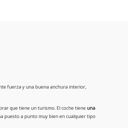
ente fuerza y una buena anchura interior,
brar que tiene un turismo. El coche tiene
una
 ha puesto a punto muy bien en cualquier tipo