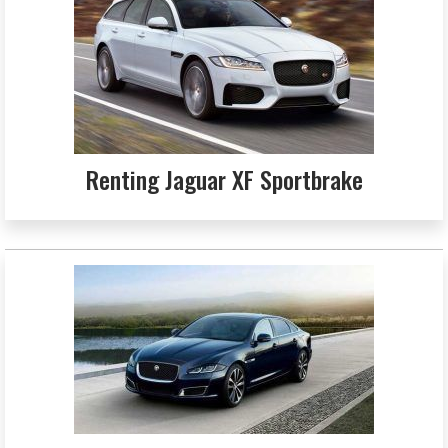
Renting Jaguar XF Sportbrake