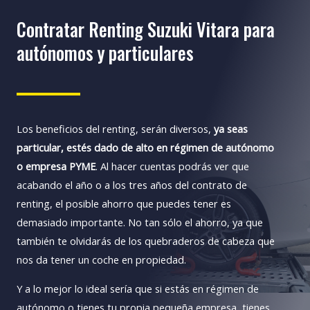
Contratar Renting Suzuki Vitara para
autónomos y particulares
Los beneficios del renting, serán diversos,
ya seas
particular, estés dado de alto en régimen de autónomo
o empresa PYME
. Al hacer cuentas podrás ver que
acabando el año o a los tres años del contrato de
renting, el posible ahorro que puedes tener es
demasiado importante. No tan sólo el ahorro, ya que
también te olvidarás de los quebraderos de cabeza que
nos da tener un coche en propiedad.
Y a lo mejor lo ideal sería que si estás en régimen de
autónomo o tienes tu propia pequeña empresa, tienes