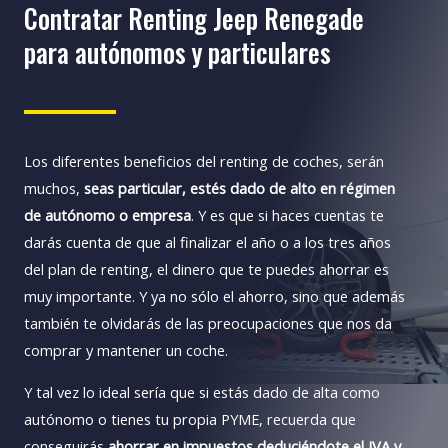
Contratar Renting Jeep Renegade
para autónomos y particulares
Los diferentes beneficios del renting de coches, serán
muchos,
seas particular, estés dado de alto en régimen
de autónomo o empresa
. Y es que si haces cuentas te
darás cuenta de que al finalizar el año o a los tres años
del plan de renting, el dinero que te puedes ahorrar es
muy importante. Y ya no sólo el ahorro, sino que además
también te olvidarás de las preocupaciones que nos da
comprar y mantener un coche.
Y tal vez lo ideal sería que si estás dado de alta como
autónomo o tienes tu propia PYME, recuerda que
conseguirás
ahorrar en impuestos deduciéndote el IVA y